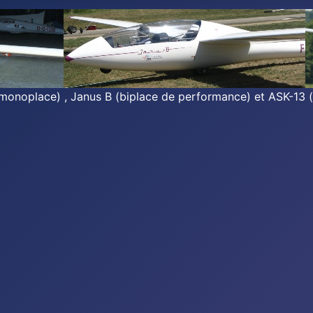
monoplace) , Janus B (biplace de performance) et ASK-13 (